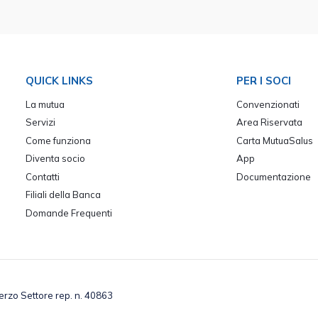
QUICK LINKS
PER I SOCI
La mutua
Convenzionati
Servizi
Area Riservata
Come funziona
Carta MutuaSalus
Diventa socio
App
Contatti
Documentazione
Filiali della Banca
Domande Frequenti
Terzo Settore rep. n. 40863