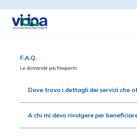
F.A.Q.
Le domande più frequenti
Dove trovo i dettagli dei servizi che 
A chi mi devo rivolgere per beneficia