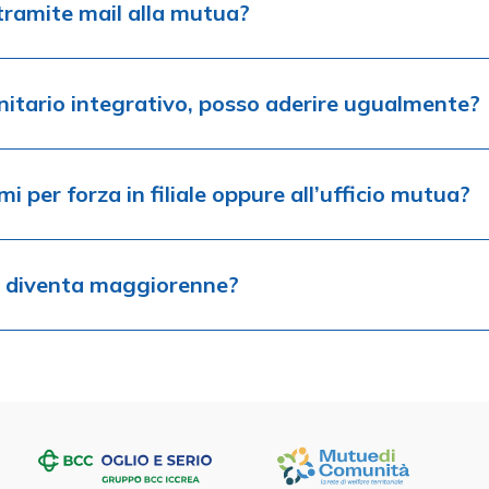
 tramite mail alla mutua?
nitario integrativo, posso aderire ugualmente?
i per forza in filiale oppure all’ufficio mutua?
re diventa maggiorenne?