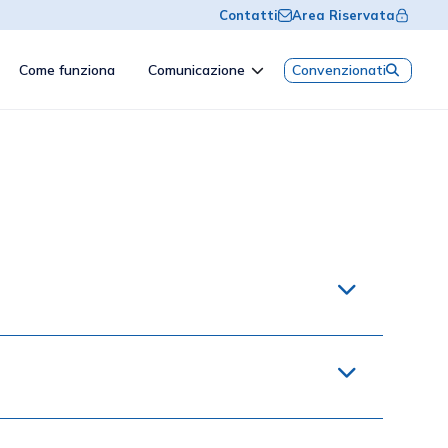
Contatti
Area Riservata
Come funziona
Comunicazione
Convenzionati