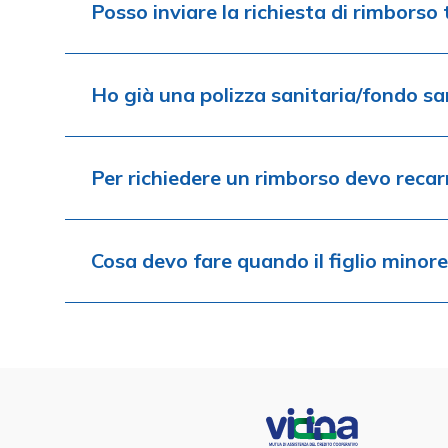
Posso inviare la richiesta di rimborso
Ho già una polizza sanitaria/fondo sa
Per richiedere un rimborso devo recarm
Cosa devo fare quando il figlio mino